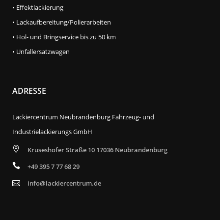
• Effektlackierung
• Lackaufbereitung/Polierarbeiten
• Hol- und Bringservice bis zu 50 km
• Unfallersatzwagen
ADRESSE
Lackiercentrum Neubrandenburg Fahrzeug- und
Industrielackierungs GmbH
Kruseshofer Straße 10 17036 Neubrandenburg
+49 395 7 77 68 29
info@lackiercentrum.de