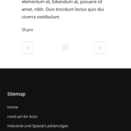
elementum et, bibendum at, posuere sit
amet, nibh. Duis tincidunt lectus quis dui
viverra vestibulum.
Share
Sitemap
Home
rund um ihr Auto
Industrie-und Spezial Lackierungen