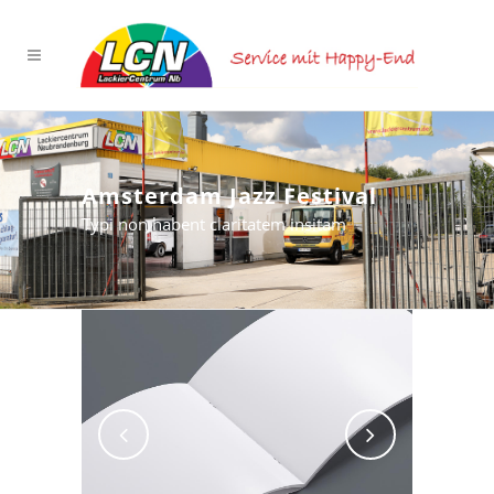
Amsterdam Jazz Festival
Typi non habent claritatem insitam