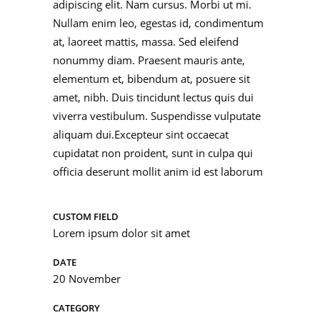
adipiscing elit. Nam cursus. Morbi ut mi.
Nullam enim leo, egestas id, condimentum
at, laoreet mattis, massa. Sed eleifend
nonummy diam. Praesent mauris ante,
elementum et, bibendum at, posuere sit
amet, nibh. Duis tincidunt lectus quis dui
viverra vestibulum. Suspendisse vulputate
aliquam dui.Excepteur sint occaecat
cupidatat non proident, sunt in culpa qui
officia deserunt mollit anim id est laborum
CUSTOM FIELD
Lorem ipsum dolor sit amet
DATE
20 November
CATEGORY